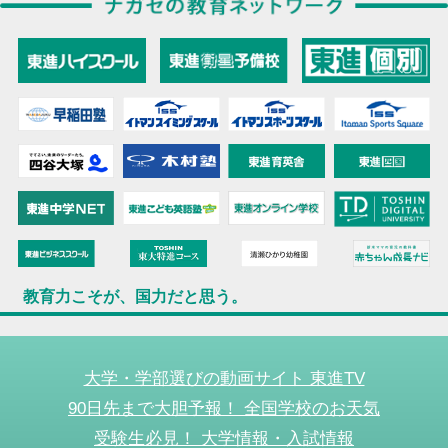
教育力こそが、国力だと思う。
大学・学部選びの動画サイト 東進TV
90日先まで大胆予報！ 全国学校のお天気
受験生必見！ 大学情報・入試情報