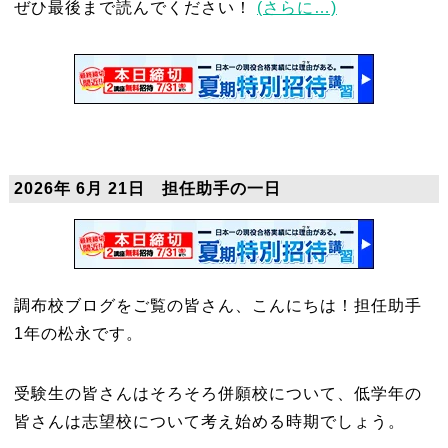
ぜひ最後まで読んでください！
(さらに…)
2026年 6月 21日 担任助手の一日
調布校ブログをご覧の皆さん、こんにちは！担任助手
1年の
松永
です。
受験生の皆さんはそろそろ併願校について、低学年の
皆さんは志望校について考え始める時期でしょう。