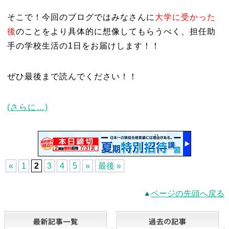
そこで！今回のブログではみなさんに
大学に受かった
後
のことをより具体的に想像してもらうべく、担任助
手の学校生活の1日をお届けします！！
ぜひ最後まで読んでください！！
(さらに…)
«
1
2
3
4
5
»
最後 »
ページの先頭へ戻る
最新記事一覧