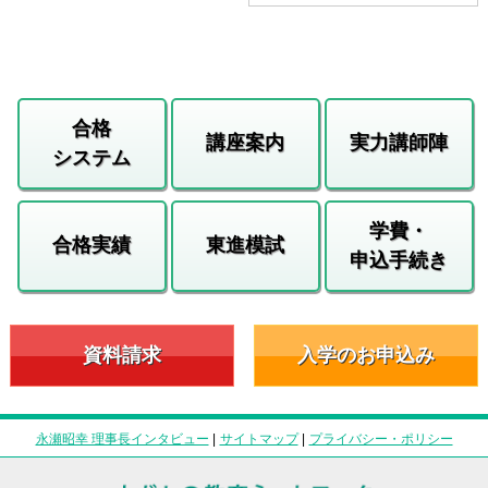
合格
講座案内
実力講師陣
システム
学費・
合格実績
東進模試
申込手続き
資料請求
入学のお申込み
永瀬昭幸 理事長インタビュー
|
サイトマップ
|
プライバシー・ポリシー