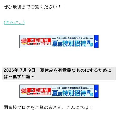
ぜひ最後までご覧ください！！
(さらに…)
2026年 7月 9日 夏休みを有意義なものにするために
は～低学年編～
調布校ブログをご覧の皆さん、こんにちは！