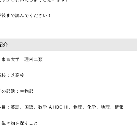
最後まで読んでください！
紹介
：東京大学 理科二類
高校：芝高校
での部活：生物部
目：英語、国語、数学IA IIBC III、物理、化学、地理、情報
：生き物を探すこと