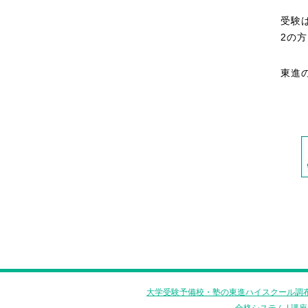
受験
2の
東進
大学受験予備校・塾の東進ハイスクール調布