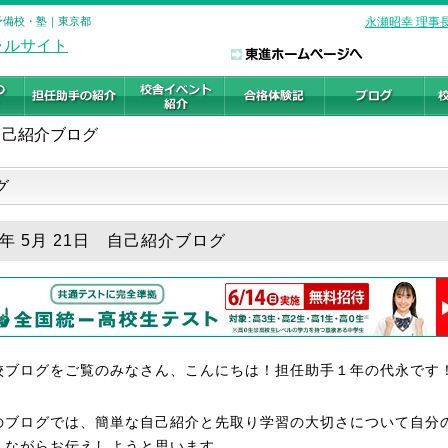
の予備校・塾｜東京都
永瀬昭幸 理事
自己紹介ブログ
グ
6年 5月 21日 自己紹介ブログ
校ブログをご覧のみなさん、こんにちは！担任助手１年の代永です
のブログでは、簡単な自己紹介と先取り学習の大切さについて自分
えながらお伝えしようと思います。