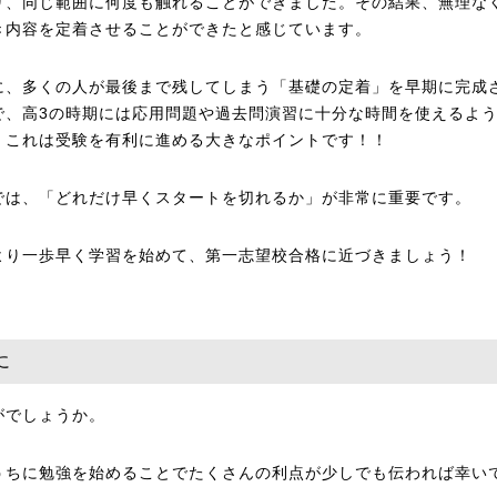
り、同じ範囲に何度も触れることができました。その結果、無理な
き内容を定着させることができたと感じています。
に、多くの人が最後まで残してしまう「基礎の定着」を早期に完成
で、高3の時期には応用問題や過去問演習に十分な時間を使えるよ
。これは受験を有利に進める大きなポイントです！！
では、「どれだけ早くスタートを切れるか」が非常に重要です。
より一歩早く学習を始めて、第一志望校合格に近づきましょう！
に
がでしょうか。
うちに勉強を始めることでたくさんの利点が少しでも伝われば幸い