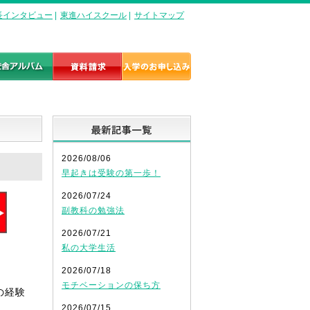
長インタビュー
|
東進ハイスクール
|
サイトマップ
最新記事一覧
2026/08/06
早起きは受験の第一歩！
2026/07/24
副教科の勉強法
2026/07/21
私の大学生活
！
2026/07/18
モチベーションの保ち方
の経験
2026/07/15