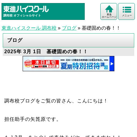
東進
調布校
オフィシャルサイト
メニュー
ホームページ
東進ハイスクール 調布校
»
ブログ
»
基礎固めの春！！
ブログ
2025年 3月 1日 基礎固めの春！！
調布校ブログをご覧の皆さん、こんにちは！
担任助手の矢箆原です。