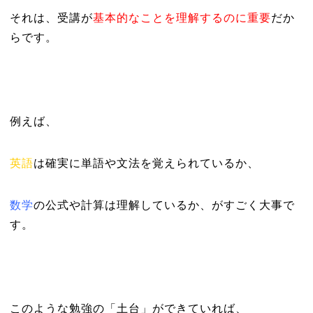
それは、受講が
基本的なことを理解するのに重要
だか
らです。
例えば、
英語
は確実に
単
語や文法を覚えられているか、
数
学
の公式や計算は理解しているか、がすごく大事で
す。
このような勉強の「土台」ができていれば、