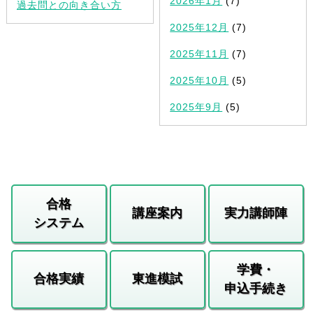
2026年1月
(7)
過去問との向き合い方
2025年12月
(7)
2025年11月
(7)
2025年10月
(5)
2025年9月
(5)
合格
講座案内
実力講師陣
システム
学費・
合格実績
東進模試
申込手続き