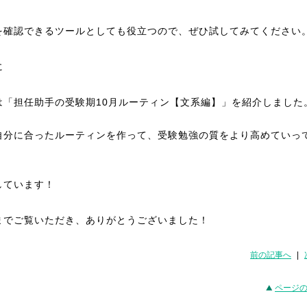
を確認できるツールとしても役立つので、ぜひ試してみてください
に
は「担任助手の受験期10月ルーティン【文系編】」を紹介しました
自分に合ったルーティンを作って、受験勉強の質をより高めていっ
。
しています！
までご覧いただき、ありがとうございました！
前の記事へ
|
ページ