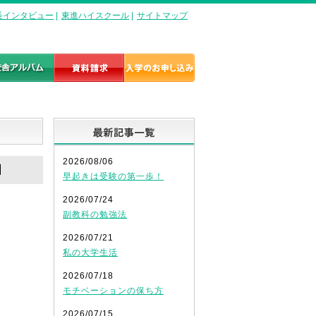
長インタビュー
|
東進ハイスクール
|
サイトマップ
最新記事一覧
2026/08/06
】
早起きは受験の第一歩！
2026/07/24
副教科の勉強法
2026/07/21
私の大学生活
2026/07/18
モチベーションの保ち方
2026/07/15