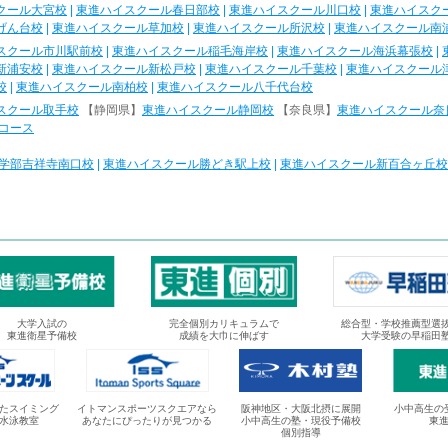
クール大宮校
|
東進ハイスクール春日部校
|
東進ハイスクール川口校
|
東進ハイスク
げん台校
|
東進ハイスクール草加校
|
東進ハイスクール所沢校
|
東進ハイスクール南
スクール市川駅前校
|
東進ハイスクール稲毛海岸校
|
東進ハイスクール海浜幕張校
|
新浦安校
|
東進ハイスクール新松戸校
|
東進ハイスクール千葉校
|
東進ハイスクール
校
|
東進ハイスクール南柏校
|
東進ハイスクール八千代台校
スクール取手校
【静岡県】
東進ハイスクール静岡校
【奈良県】
東進ハイスクール奈
コース
学部吉祥寺南口校
|
東進ハイスクール勝どき駅上校
|
東進ハイスクール新百合ヶ丘校
大学入試の
完全個別カリキュラムで
総合型・学校推薦型選
東進衛星予備校
成績を大巾に伸ばす
大学受験の早稲田
たスイミング
イトマンスポーツスクエアなら
阪神地区・大阪北摂に展開
小中高生の
水泳教室
あなたにぴったりが見つかる
小中高生の塾・現役予備校
東
個別指導