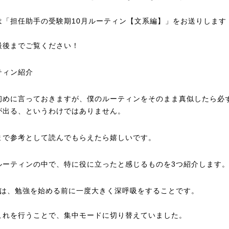
は「担任助手の受験期10月ルーティン【文系編】」をお送りします
最後までご覧ください！
ティン紹介
初めに言っておきますが、僕のルーティンをそのまま真似したら必
が出る、というわけではありません。
まで参考として読んでもらえたら嬉しいです。
ルーティンの中で、特に役に立ったと感じるものを3つ紹介します
目は、勉強を始める前に一度大きく深呼吸をすることです。
これを行うことで、集中モードに切り替えていました。