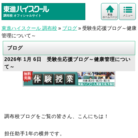
東進
調布校
オフィシャルサイト
メニュー
ホームページ
東進ハイスクール 調布校
»
ブログ
»
受験生応援ブログ～健康
管理について～
ブログ
2026年 1月 6日 受験生応援ブログ～健康管理につい
て～
調布校ブログをご覧の皆さん、こんにちは！
担任助手1年の横井です。