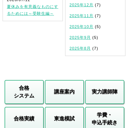
2025年12月
(7)
夏休みを有意義なものにす
るためには～受験生編～
2025年11月
(7)
2025年10月
(5)
2025年9月
(5)
2025年8月
(7)
合格
講座案内
実力講師陣
システム
学費・
合格実績
東進模試
申込手続き