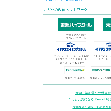
東進ハイスクール海浜幕張校
|
ナガセの教育ネットワーク
大学受験の予備校
東進ハイスクール
スイミングスクール・水泳教室
九州を中心とし
イトマンスイミングスクール
スクール・
ｲﾄﾏﾝｸﾞﾗﾝﾄﾞﾌｨｯﾄﾈｽ受付中!
東進オンライン学
東進こども英語塾
大学・学部選びの動画サイ
きっと元気になる Proverb格
大学受験予備校・塾の東進ド