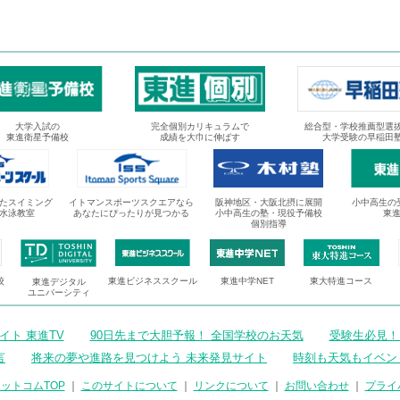
大学入試の
完全個別カリキュラムで
総合型・学校推薦型選
東進衛星予備校
成績を大巾に伸ばす
大学受験の早稲田
たスイミング
イトマンスポーツスクエアなら
阪神地区・大阪北摂に展開
小中高生の
水泳教室
あなたにぴったりが見つかる
小中高生の塾・現役予備校
東
個別指導
校
東進ビジネススクール
東進中学NET
東大特進コース
東進デジタル
ユニバーシティ
ト 東進TV
90日先まで大胆予報！ 全国学校のお天気
受験生必見！
言
将来の夢や進路を見つけよう 未来発見サイト
時刻も天気もイベン
ットコムTOP
｜
このサイトについて
｜
リンクについて
｜
お問い合わせ
｜
プライ