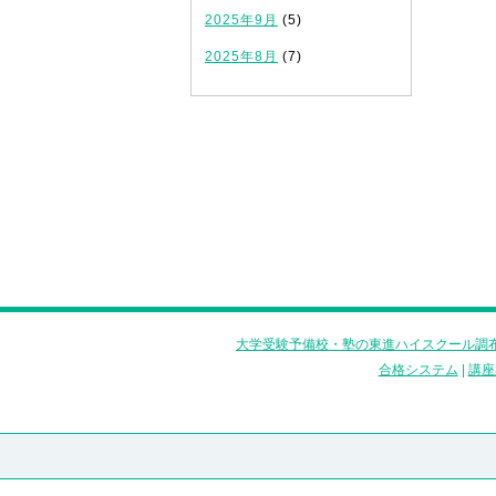
2025年9月
(5)
2025年8月
(7)
大学受験予備校・塾の東進ハイスクール調布
合格システム
|
講座