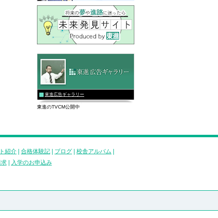
東進広告ギャラリー
東進のTVCM公開中
ト紹介
|
合格体験記
|
ブログ
|
校舎アルバム
|
請求
|
入学のお申込み